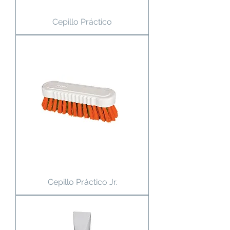
Cepillo Práctico
Cepillo Práctico Jr.