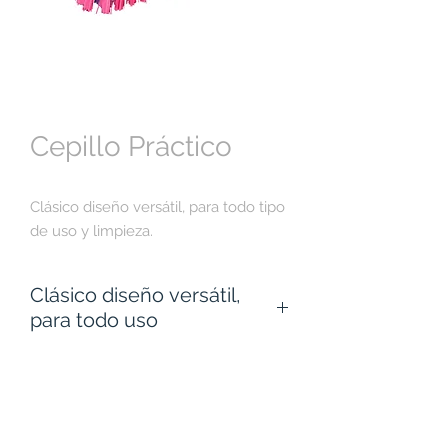
Cepillo Práctico
Clásico diseño versátil, para todo tipo
de uso y limpieza.
Clásico diseño versátil,
para todo uso
El
Cepillo Prácrico
presenta un
clásico diseño caracterízado por
su forma egonómica y fibra
bicolor.